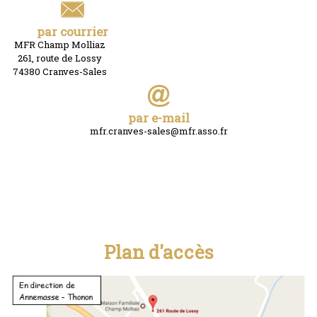
Location
par courrier
MFR Champ Molliaz
261, route de Lossy
74380 Cranves-Sales
par e-mail
mfr.cranves-sales@mfr.asso.fr
Plan d'accès