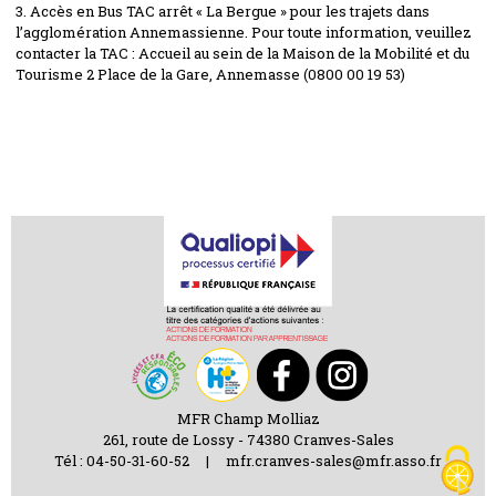
3. Accès en Bus TAC arrêt « La Bergue » pour les trajets dans
l’agglomération Annemassienne. Pour toute information, veuillez
contacter la TAC : Accueil au sein de la Maison de la Mobilité et du
Tourisme 2 Place de la Gare, Annemasse (0800 00 19 53)
MFR Champ Molliaz
261, route de Lossy - 74380 Cranves-Sales
Tél : 04-50-31-60-52 | mfr.cranves-sales@mfr.asso.fr