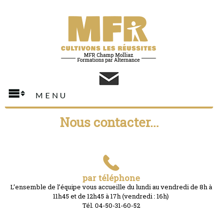
Cookies management panel
MENU
Nous contacter...
Qui sommes-nous ?
Nos Formations
S.O.S Patrons
par téléphone
L’ensemble de l’équipe vous accueille du lundi au vendredi de 8h à
Taxe d'Apprentissage
11h45 et de 12h45 à 17h (vendredi : 16h)
Tél. 04-50-31-60-52
Actualités